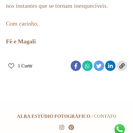
nos instantes que se tornam inesquecíveis.
Com carinho,
Fê e Magali
1
Curtir
ALBA ESTÚDIO FOTOGRÁFICO
/
CONTATO