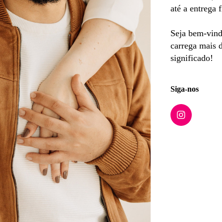
até a entrega f
Seja bem-vind
carrega mais 
significado!
Siga-nos