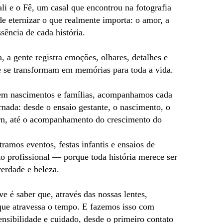
i e o Fê,
um casal que encontrou na fotografia
e eternizar o que realmente importa: o amor, a
sência de cada história.
 a gente registra emoções, olhares, detalhes e
se transformam em memórias para toda a vida.
 em nascimentos e famílias, acompanhamos cada
rnada: desde o ensaio gestante, o nascimento, o
n, até o acompanhamento do crescimento do
amos eventos, festas infantis e ensaios de
o profissional — porque toda história merece ser
erdade e beleza.
 é saber que, através das nossas lentes,
que atravessa o tempo. E fazemos isso com
nsibilidade e cuidado, desde o primeiro contato