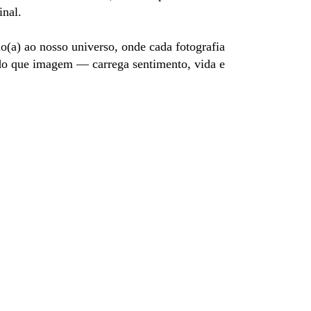
inal.
o(a) ao nosso universo, onde cada fotografia
do que imagem — carrega sentimento, vida e