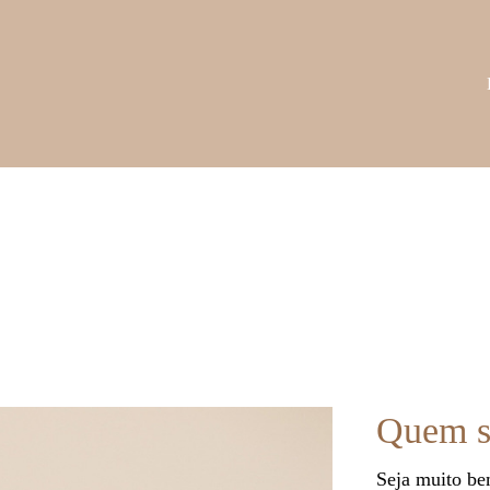
Quem 
Seja muito be