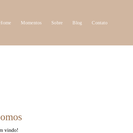
Home
Momentos
Sobre
Blog
Contato
somos
m vindo!