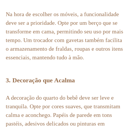
Na hora de escolher os móveis, a funcionalidade
deve ser a prioridade. Opte por um berço que se
transforme em cama, permitindo seu uso por mais
tempo. Um trocador com gavetas também facilita
o armazenamento de fraldas, roupas e outros itens
essenciais, mantendo tudo à mão.
3. Decoração que Acalma
A decoração do quarto do bebê deve ser leve e
tranquila. Opte por cores suaves, que transmitam
calma e aconchego. Papéis de parede em tons
pastéis, adesivos delicados ou pinturas em