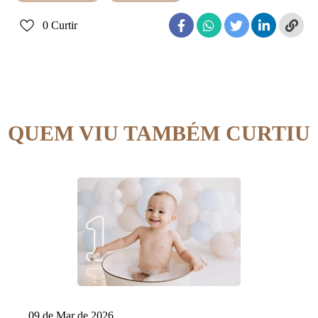
0
Curtir
QUEM VIU TAMBÉM CURTIU
09 de Mar de 2026