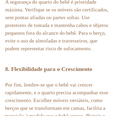
A segurança do quarto do bebê é prioridade
máxima. Verifique se os móveis são certificados,
sem pontas afiadas ou partes soltas. Use
protetores de tomada e mantenha cabos e objetos
pequenos fora do alcance do bebê. Para o berço,
evite o uso de almofadas e travesseiros, que
podem representar risco de sufocamento.
8. Flexibilidade para o Crescimento
Por fim, lembre-se que o bebê vai crescer
rapidamente, e o quarto precisa acompanhar esse
crescimento. Escolher móveis versáteis, como
berços que se transformam em camas, facilita a
transição à medida que o bebê cresce. Planeje o