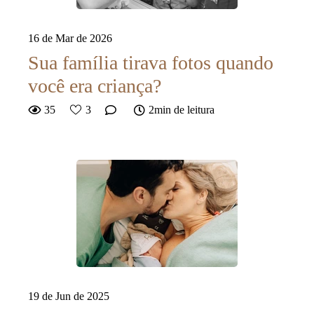
16 de Mar de 2026
Sua família tirava fotos quando
você era criança?
35
3
2min de leitura
19 de Jun de 2025