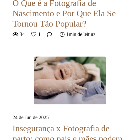
O Que é a Fotografia de
Nascimento e Por Que Ela Se
Tornou Tão Popular?
34
1
1min de leitura
24 de Jun de 2025
Insegurança x Fotografia de
parto: como pais e mães podem