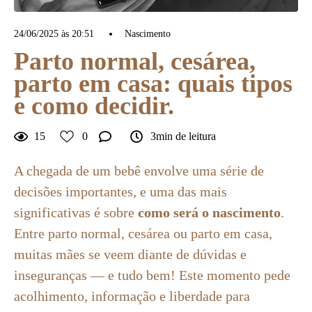
24/06/2025 às 20:51
Nascimento
Parto normal, cesárea,
parto em casa: quais tipos
e como decidir.
15
0
3min de leitura
A chegada de um bebê envolve uma série de
decisões importantes, e uma das mais
significativas é sobre
como será o nascimento
.
Entre parto normal, cesárea ou parto em casa,
muitas mães se veem diante de dúvidas e
inseguranças — e tudo bem! Este momento pede
acolhimento, informação e liberdade para