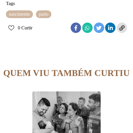
Tags
nascimento
parto
0
Curtir
QUEM VIU TAMBÉM CURTIU