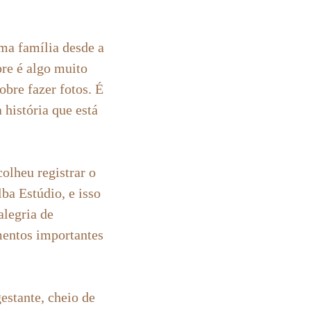
ma família desde a
re é algo muito
obre fazer fotos. É
 história que está
olheu registrar o
ba Estúdio, e isso
alegria de
entos importantes
estante, cheio de