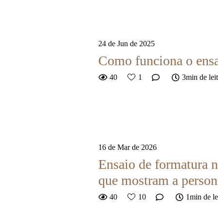
24 de Jun de 2025
Como funciona o ens
40
1
3min de lei
16 de Mar de 2026
Ensaio de formatura n
que mostram a person
40
10
1min de le