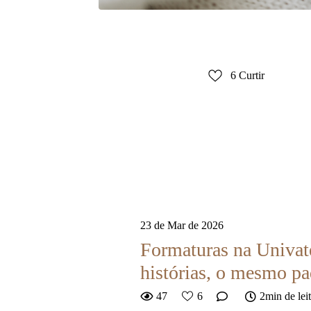
6
Curtir
23 de Mar de 2026
Formaturas na Univat
histórias, o mesmo pa
47
6
2min de lei