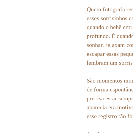
Quem fotografa re
esses sorrisinhos 
quando o bebê ent
profundo. É quand
sonhar, relaxam c
escapar essas pequ
lembram um sorris
São momentos muit
de forma espontânea
precisa estar semp
aparecia era motiv
esse registro tão fo