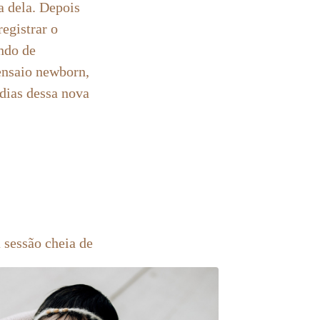
a dela. Depois
registrar o
ndo de
ensaio newborn,
dias dessa nova
 sessão cheia de