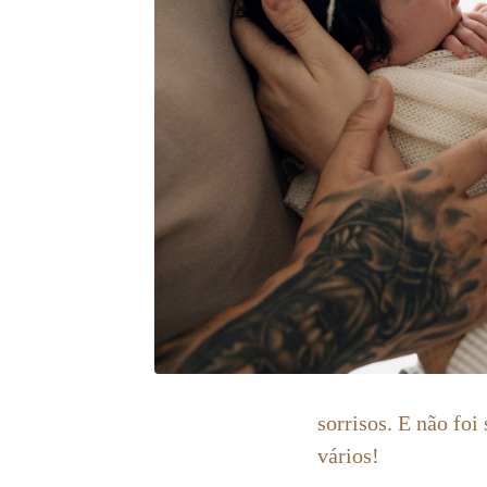
sorrisos. E não fo
vários!