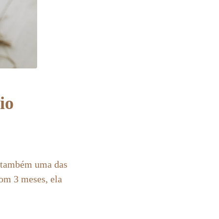
io
 e também uma das
com 3 meses, ela