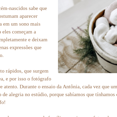
cém-nascidos sabe que
costumam aparecer
ra em um sono mais
o eles começam a
ompletamente e deixam
enas expressões que
o.
o rápidos, que surgem
, e por isso o fotógrafo
re atento. Durante o ensaio da Antônia, cada vez que um
o de alegria no estúdio, porque sabíamos que tínhamos
fo!