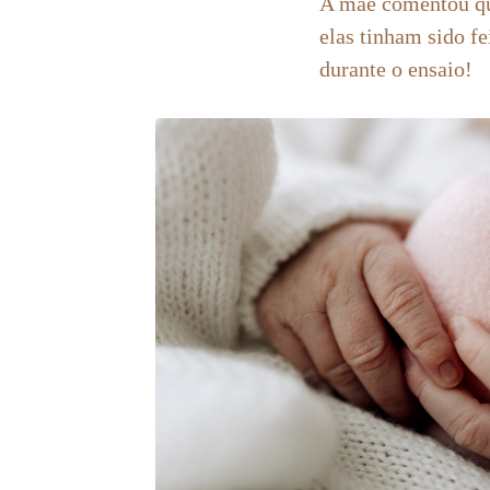
A mãe comentou que
elas tinham sido fe
durante o ensaio!