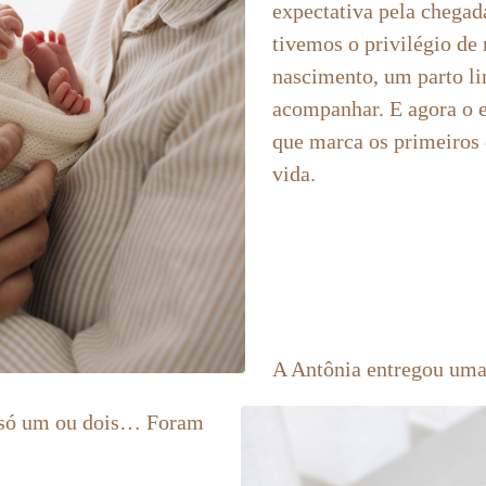
expectativa pela chegad
tivemos o privilégio de 
nascimento, um parto li
acompanhar. E agora o 
que marca os primeiros 
vida.
A Antônia entregou uma
i só um ou dois… Foram