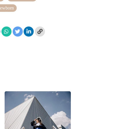
ewborn