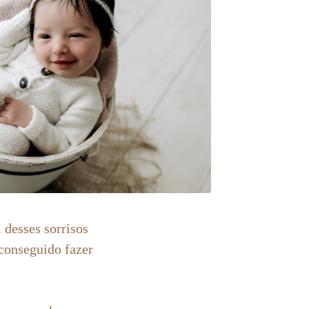
 desses sorrisos
 conseguido fazer