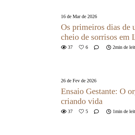
16 de Mar de 2026
Os primeiros dias de
cheio de sorrisos em 
37
6
2min de lei
26 de Fev de 2026
Ensaio Gestante: O o
criando vida
37
5
1min de lei