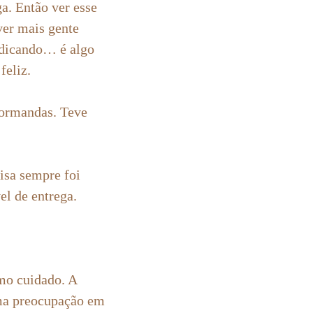
a. Então ver esse
ver mais gente
ndicando… é algo
feliz.
ormandas. Teve
sa sempre foi
el de entrega.
mo cuidado. A
a preocupação em