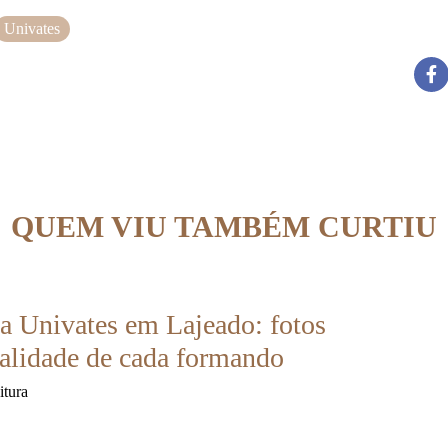
Univates
QUEM VIU TAMBÉM CURTIU
a Univates em Lajeado: fotos
alidade de cada formando
itura