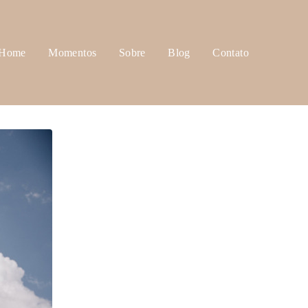
Home
Momentos
Sobre
Blog
Contato