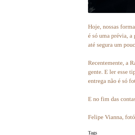
Hoje, nossas forma
é só uma prévia, a
até segura um pouc
Recentemente, a Ra
gente. E ler esse 
entrega não é só fo
E no fim das contas
Felipe Vianna, fot
Tags