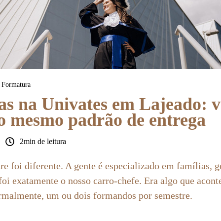
Formatura
s na Univates em Lajeado: v
, o mesmo padrão de entrega
2min de leitura
re foi diferente. A gente é especializado em famílias, 
foi exatamente o nosso carro-chefe. Era algo que acon
malmente, um ou dois formandos por semestre.