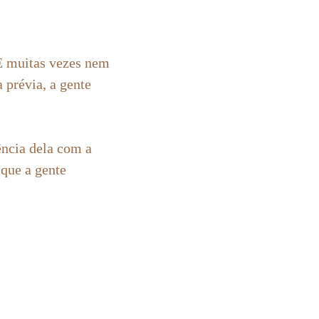
E muitas vezes nem
 prévia, a gente
ncia dela com a
 que a gente