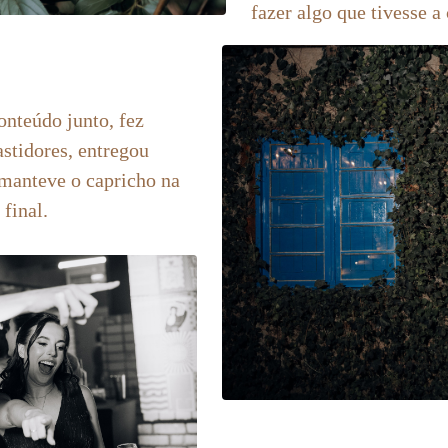
fazer algo que tivesse a
onteúdo junto, fez
astidores, entregou
manteve o capricho na
 final.