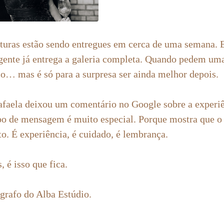
turas estão sendo entregues em cerca de uma semana. 
 gente já entrega a galeria completa. Quando pedem uma
o… mas é só para a surpresa ser ainda melhor depois.
faela deixou um comentário no Google sobre a experiê
tipo de mensagem é muito especial. Porque mostra que o
to. É experiência, é cuidado, é lembrança.
, é isso que fica.
ógrafo do Alba Estúdio.