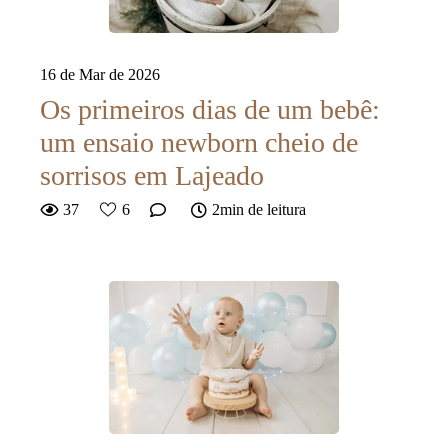
16 de Mar de 2026
Os primeiros dias de um bebê:
um ensaio newborn cheio de
sorrisos em Lajeado
37
6
2min de leitura