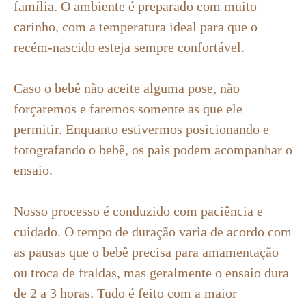
família. O ambiente é preparado com muito
carinho, com a temperatura ideal para que o
recém-nascido esteja sempre confortável.
Caso o bebê não aceite alguma pose, não
forçaremos e faremos somente as que ele
permitir. Enquanto estivermos posicionando e
fotografando o bebê, os pais podem acompanhar o
ensaio.
Nosso processo é conduzido com paciência e
cuidado. O tempo de duração varia de acordo com
as pausas que o bebê precisa para amamentação
ou troca de fraldas, mas geralmente o ensaio dura
de 2 a 3 horas. Tudo é feito com a maior