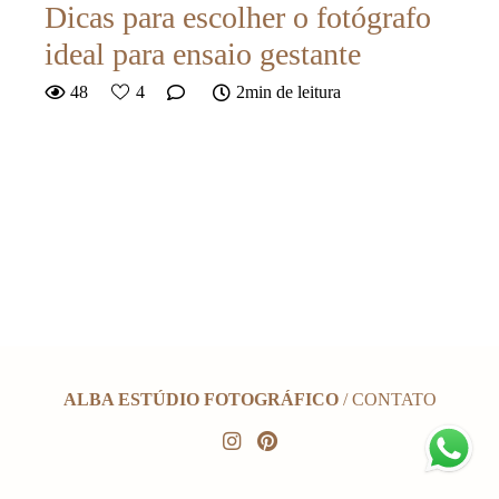
Dicas para escolher o fotógrafo
ideal para ensaio gestante
48
4
2min de leitura
ALBA ESTÚDIO FOTOGRÁFICO
/
CONTATO