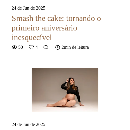
24 de Jun de 2025
Smash the cake: tornando o
primeiro aniversário
inesquecível
50
4
2min de leitura
24 de Jun de 2025