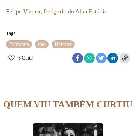
Felipe Vianna, fotógrafo do Alba Estúdio.
Tags
Formatura
foto
Univates
6
Curtir
QUEM VIU TAMBÉM CURTIU