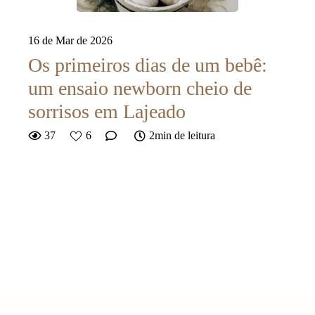
16 de Mar de 2026
Os primeiros dias de um bebê:
um ensaio newborn cheio de
sorrisos em Lajeado
37
6
2min de leitura