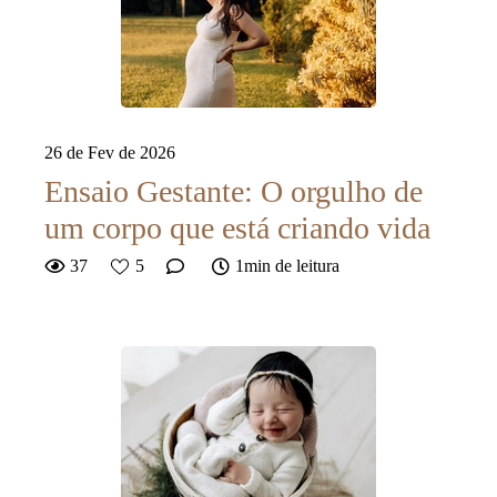
26 de Fev de 2026
Ensaio Gestante: O orgulho de
um corpo que está criando vida
37
5
1min de leitura