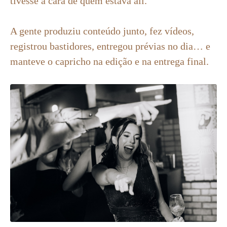
tivesse a cara de quem estava ali.
A gente produziu conteúdo junto, fez vídeos,
registrou bastidores, entregou prévias no dia… e
manteve o capricho na edição e na entrega final.