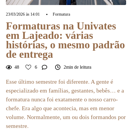
23/03/2026 às 14:01
Formatura
Formaturas na Univates
em Lajeado: várias
histórias, o mesmo padrão
de entrega
48
6
2min de leitura
Esse último semestre foi diferente. A gente é
especializado em famílias, gestantes, bebês… e a
formatura nunca foi exatamente o nosso carro-
chefe. Era algo que acontecia, mas em menor
volume. Normalmente, um ou dois formandos por
semestre.